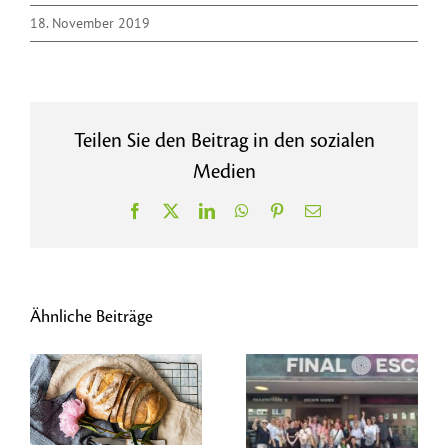
18. November 2019
Teilen Sie den Beitrag in den sozialen
Medien
Facebook
X
LinkedIn
WhatsApp
Pinterest
E-
Mail
Ähnliche Beiträge