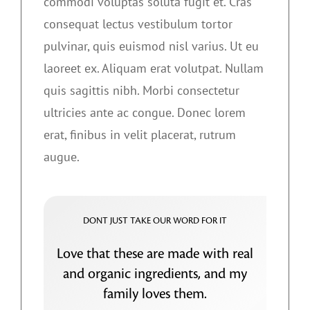
commodi voluptas soluta fugit et. Cras
consequat lectus vestibulum tortor
pulvinar, quis euismod nisl varius. Ut eu
laoreet ex. Aliquam erat volutpat. Nullam
quis sagittis nibh. Morbi consectetur
ultricies ante ac congue. Donec lorem
erat, finibus in velit placerat, rutrum
augue.
DONT JUST TAKE OUR WORD FOR IT
Love that these are made with real
and organic ingredients, and my
family loves them.