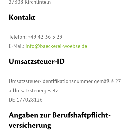
27308 Kirchlinteln
KONTAKT
Kontakt
Telefon: +49 42 36 3 29
E-Mail:
info@baeckerei-woebse.de
Umsatzsteuer-ID
Umsatzsteuer-Identifikationsnummer gemäß § 27
a Umsatzsteuergesetz:
DE 177028126
Angaben zur Berufs­haftpflicht­
versicherung