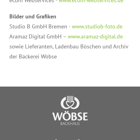
eCom Webservices ·
www.ecom-webservices.de
Bilder und Grafiken
Studio B GmbH Bremen ·
www.studiob-foto.de
Aramaz Digital GmbH –
www.aramaz-digital.de
sowie Lieferanten, Ladenbau Böschen und Archiv
der Bäckerei Wöbse