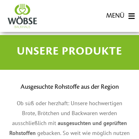
Zum
Inhalt
MENÜ
springen
FILIALEN
UNSERE PRODUKTE
BACKWAREN
Ausgesuchte Rohstoffe aus der Region
KARRIERE
Ob süß oder herzhaft: Unsere hochwertigen
Brote, Brötchen und Backwaren werden
HISTORIE
ausschließlich mit
ausgesuchten und geprüften
Rohstoffen
gebacken. So weit wie möglich nutzen