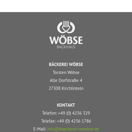
BÄCKEREI WÖBSE
Torsten Wöbse
Alte Dorfstraße 4
27308 Kirchlinteln
KONTAKT
Telefon: +49 (0) 4236 329
Telefax: +49 (0) 4236 1786
E-Mail:
info@baeckerei-woebse.de